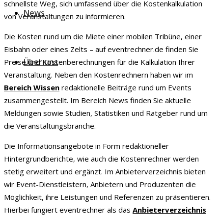
schnellste Weg, sich umfassend über die Kostenkalkulation
News
von Veranstaltungen zu informieren.
Die Kosten rund um die Miete einer mobilen Tribüne, einer
Eisbahn oder eines Zelts – auf eventrechner.de finden Sie
Über uns
Preise und Kostenberechnungen für die Kalkulation Ihrer
Veranstaltung. Neben den Kostenrechnern haben wir im
Bereich Wissen
redaktionelle Beiträge rund um Events
zusammengestellt. Im Bereich News finden Sie aktuelle
Meldungen sowie Studien, Statistiken und Ratgeber rund um
die Veranstaltungsbranche.
Die Informationsangebote in Form redaktioneller
Hintergrundberichte, wie auch die Kostenrechner werden
stetig erweitert und ergänzt. Im Anbieterverzeichnis bieten
wir Event-Dienstleistern, Anbietern und Produzenten die
Möglichkeit, ihre Leistungen und Referenzen zu präsentieren.
Hierbei fungiert eventrechner als das
Anbieterverzeichnis