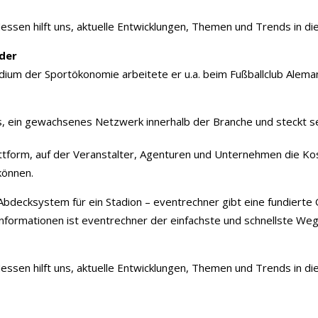
sen hilft uns, aktuelle Entwicklungen, Themen und Trends in die 
der
um der Sportökonomie arbeitete er u.a. beim Fußballclub Aleman
s, ein gewachsenes Netzwerk innerhalb der Branche und steckt se
lattform, auf der Veranstalter, Agenturen und Unternehmen die Ko
können.
 Abdecksystem für ein Stadion – eventrechner gibt eine fundierte 
nformationen ist eventrechner der einfachste und schnellste We
sen hilft uns, aktuelle Entwicklungen, Themen und Trends in die 