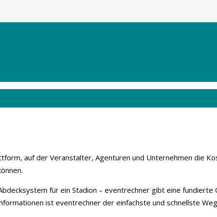
lattform, auf der Veranstalter, Agenturen und Unternehmen die Ko
können.
 Abdecksystem für ein Stadion – eventrechner gibt eine fundierte 
nformationen ist eventrechner der einfachste und schnellste We