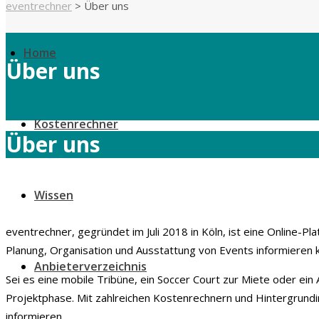
eventrechner
>
Über uns
Home
Über uns
Kostenrechner
Über uns
Wissen
eventrechner, gegründet im Juli 2018 in Köln, ist eine Online-P
Planung, Organisation und Ausstattung von Events informieren 
Anbieterverzeichnis
Sei es eine mobile Tribüne, ein Soccer Court zur Miete oder ein
Projektphase. Mit zahlreichen Kostenrechnern und Hintergrundi
informieren.