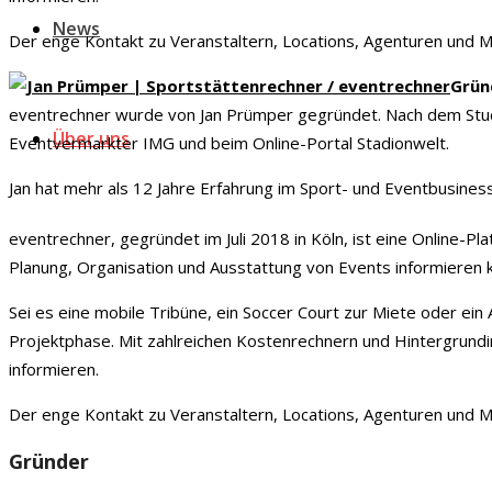
News
Der enge Kontakt zu Veranstaltern, Locations, Agenturen und Mes
Grün
eventrechner wurde von Jan Prümper gegründet. Nach dem Studi
Über uns
Eventvermarkter IMG und beim Online-Portal Stadionwelt.
Jan hat mehr als 12 Jahre Erfahrung im Sport- und Eventbusines
eventrechner, gegründet im Juli 2018 in Köln, ist eine Online-P
Planung, Organisation und Ausstattung von Events informieren 
Sei es eine mobile Tribüne, ein Soccer Court zur Miete oder ein
Projektphase. Mit zahlreichen Kostenrechnern und Hintergrundi
informieren.
Der enge Kontakt zu Veranstaltern, Locations, Agenturen und Mes
Gründer