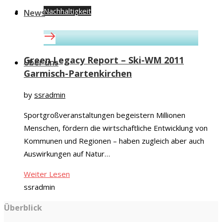
Nachhaltigkeit
News
Green Legacy Report – Ski-WM 2011
Über uns
Garmisch-Partenkirchen
by
ssradmin
Sportgroßveranstaltungen begeistern Millionen
Menschen, fördern die wirtschaftliche Entwicklung von
Kommunen und Regionen – haben zugleich aber auch
Auswirkungen auf Natur…
Weiter Lesen
ssradmin
Überblick