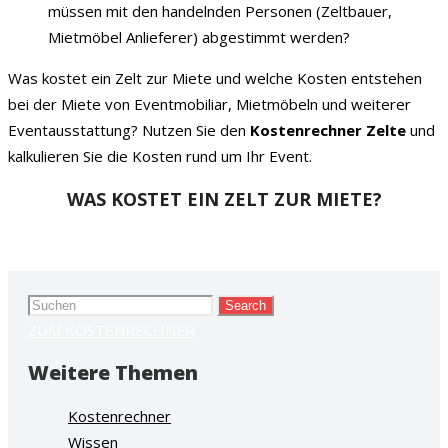
müssen mit den handelnden Personen (Zeltbauer,
Mietmöbel Anlieferer) abgestimmt werden?
Was kostet ein Zelt zur Miete und welche Kosten entstehen
bei der Miete von Eventmobiliar, Mietmöbeln und weiterer
Eventausstattung? Nutzen Sie den
Kostenrechner Zelte
und
kalkulieren Sie die Kosten rund um Ihr Event.
WAS KOSTET EIN ZELT ZUR MIETE?
ZUM KOSTENRECHNER
Search
for:
ZUM KOSTENRECHNER
Weitere Themen
Kostenrechner
Wissen