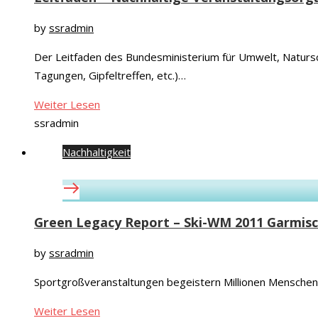
by
ssradmin
Der Leitfaden des Bundesministerium für Umwelt, Natursch
Tagungen, Gipfeltreffen, etc.)…
Weiter Lesen
ssradmin
Nachhaltigkeit
Green Legacy Report – Ski-WM 2011 Garmisc
by
ssradmin
Sportgroßveranstaltungen begeistern Millionen Menschen,
Weiter Lesen