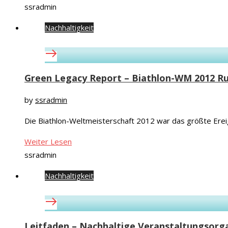
ssradmin
Nachhaltigkeit
Green Legacy Report – Biathlon-WM 2012 R
by
ssradmin
Die Biathlon-Weltmeisterschaft 2012 war das größte Erei
Weiter Lesen
ssradmin
Nachhaltigkeit
Leitfaden – Nachhaltige Veranstaltungsorg