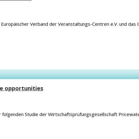
VC Europäischer Verband der Veranstaltungs-Centren e.V. und d
e opportunities
 folgenden Studie der Wirtschaftsprüfungsgesellschaft Pricewate