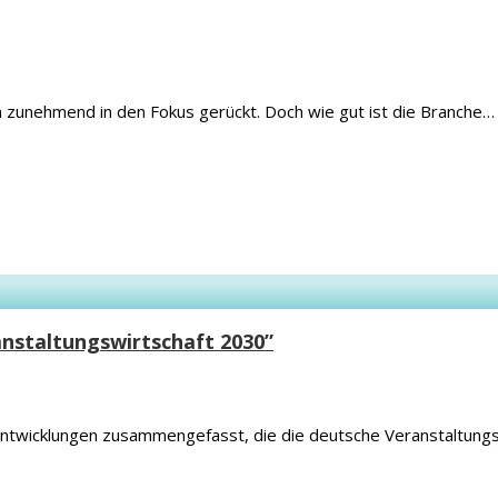
ren zunehmend in den Fokus gerückt. Doch wie gut ist die Branche…
anstaltungswirtschaft 2030”
d Entwicklungen zusammengefasst, die die deutsche Veranstaltun