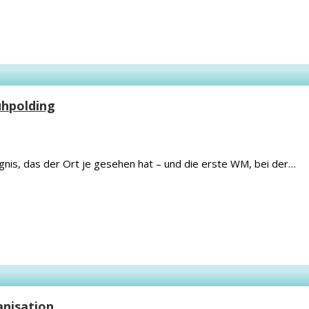
uhpolding
gnis, das der Ort je gesehen hat – und die erste WM, bei der…
anisation