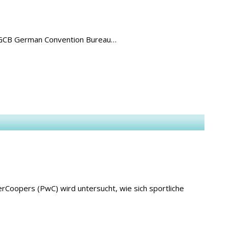
as GCB German Convention Bureau…
rCoopers (PwC) wird untersucht, wie sich sportliche