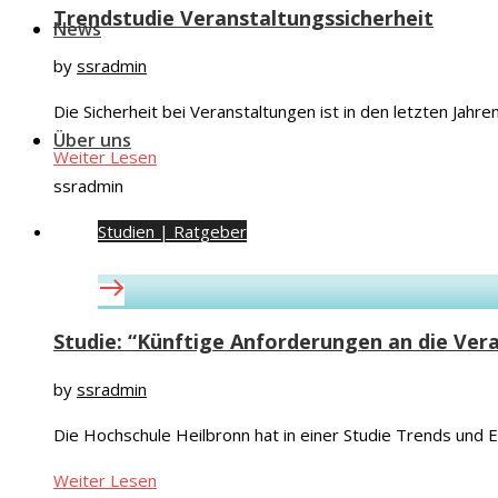
Trendstudie Veranstaltungssicherheit
News
by
ssradmin
Die Sicherheit bei Veranstaltungen ist in den letzten Jah
Über uns
Weiter Lesen
ssradmin
Studien | Ratgeber
Studie: “Künftige Anforderungen an die Ver
by
ssradmin
Die Hochschule Heilbronn hat in einer Studie Trends un
Weiter Lesen