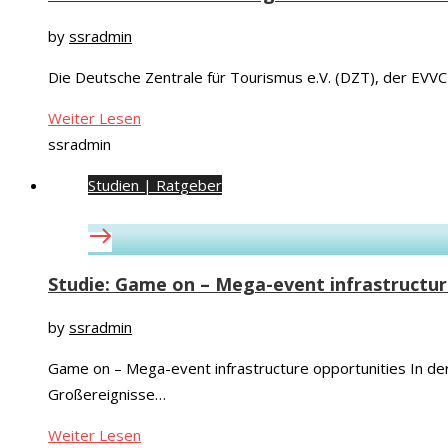
by
ssradmin
Die Deutsche Zentrale für Tourismus e.V. (DZT), der EV
Weiter Lesen
ssradmin
Studien | Ratgeber
Studie: Game on – Mega-event infrastructur
by
ssradmin
Game on – Mega-event infrastructure opportunities In der
Großereignisse…
Weiter Lesen