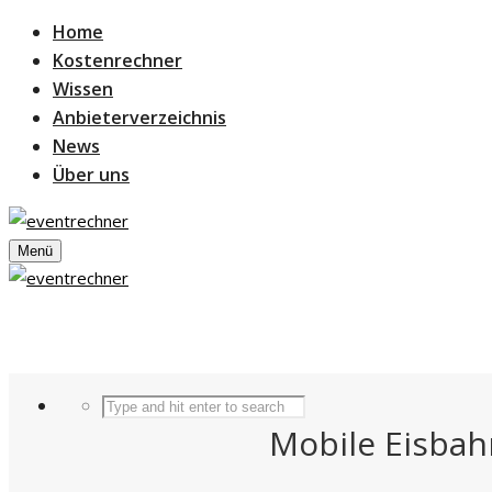
Home
Kostenrechner
Wissen
Anbieterverzeichnis
News
Über uns
Menü
Mobile Eisbah