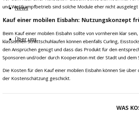
und Wettkampfbetrieb sind solche Module eher nicht ausgelegt –
News
Kauf einer mobilen Eisbahn: Nutzungskonzept frü
Beim Kauf einer mobilen Eisbahn sollte von vornherein klar sei
Über uns
klassischen Schlittschuhlaufen können ebenfalls Curling, Eissto
den Ansprüchen genügt und dass das Produkt für den entsprech
Sponsoren und/oder durch Kooperation mit der Stadt und dem 
Die Kosten für den Kauf einer mobilen Eisbahn können Sie über
der Kostenschätzung geschickt.
WAS KO