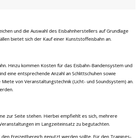
eichen und die Auswahl des Eisbahnherstellers auf Grundlage
len bietet sich der Kauf einer Kunststoffeisbahn an.
hbahn. Hinzu kommen Kosten für das Eisbahn-Bandensystem und
ind eine entsprechende Anzahl an Schlittschuhen sowie
die Miete von Veranstaltungstechnik (Licht- und Soundsystem) an.
werden.
 zur Seite stehen. Hierbei empfiehlt es sich, mehrere
 Veranstaltungen im Langzeiteinsatz zu begutachten.
 den Freizeitbereich genutzt werden sollte. Für den Trainings-