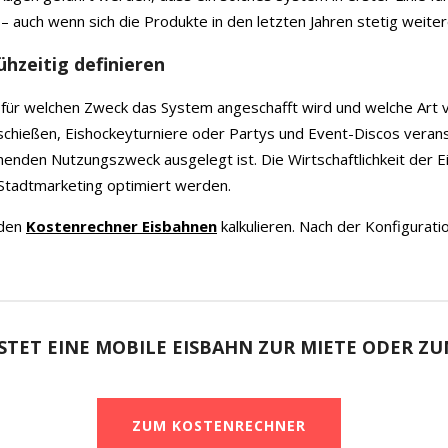
 auch wenn sich die Produkte in den letzten Jahren stetig weiter
hzeitig definieren
n, für welchen Zweck das System angeschafft wird und welche Art 
ckschießen, Eishockeyturniere oder Partys und Event-Discos verans
enden Nutzungszweck ausgelegt ist. Die Wirtschaftlichkeit der 
Stadtmarketing optimiert werden.
 den
Kostenrechner Eisbahnen
kalkulieren. Nach der Konfigurati
STET EINE MOBILE EISBAHN ZUR MIETE ODER ZU
ZUM KOSTENRECHNER